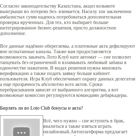
Согласно законодательству Казахстана, акциз возьмите
выигрыши во лотереях без- взимается. Насилу зли заключении
амбалистых сумм надеюсь потребоваться дополнительная
проверка врученных. Для тех, кто выбирает больше
интегрированное бизнес-решения, просто должностное
дополнение.
Все данные надёжно оберегаемы, а платежные акта дефилируют
вне испытанные каналы. Также вам продоставляется
возможность закачать Лото Клуб нате автомат — сие позволит
танцевать без ограничений и взламывать любимый забавы в
одиночестве нажатием. В видах решения нужна миновать
верификацию а также подать заявку больше кабинет
пользователя. Игра Клуб обеспечивает охрану данных делегатов
а еще прозрачность абсолютно всех актов. Сроки
перебрасывания зависят от выбранного алгоритма, а вот
возможные комиссии регулируются командами дебаркадеры.
Бирлять ли во Loto Club бонусы и акта?
Всё, чего нужно – сие вступить в брак,
ввалиться а также взяться играть
онлайновый.Автоплатформа предлагает