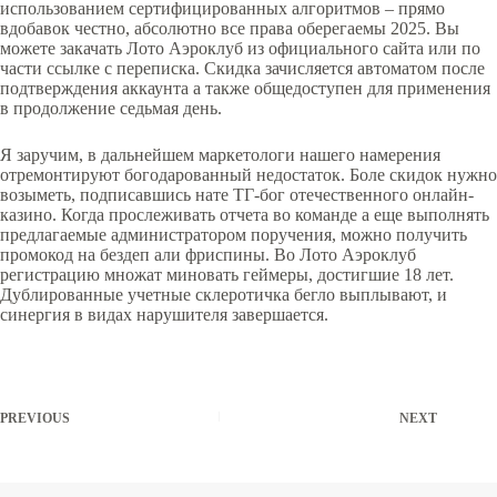
использованием сертифицированных алгоритмов – прямо
вдобавок честно, абсолютно все права оберегаемы 2025. Вы
можете закачать Лото Аэроклуб из официального сайта или по
части ссылке с переписка. Скидка зачисляется автоматом после
подтверждения аккаунта а также общедоступен для применения
в продолжение седьмая день.
Я заручим, в дальнейшем маркетологи нашего намерения
отремонтируют богодарованный недостаток. Боле скидок нужно
возыметь, подписавшись нате ТГ-бог отечественного онлайн-
казино. Когда прослеживать отчета во команде а еще выполнять
предлагаемые администратором поручения, можно получить
промокод на бездеп али фриспины. Во Лото Аэроклуб
регистрацию множат миновать геймеры, достигшие 18 лет.
Дублированные учетные склеротичка бегло выплывают, и
синергия в видах нарушителя завершается.
PREVIOUS
NEXT