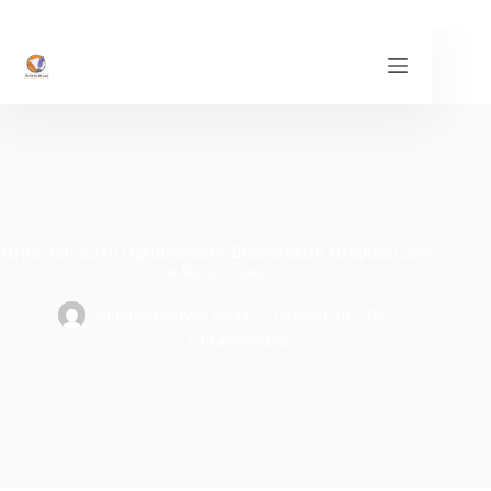
Skip
to
content
Игра Авиаклуб Официальное Диалоговый Игорный дом
в Казахстане
admin@manyao.co.za
October 19, 2025
Uncategorized