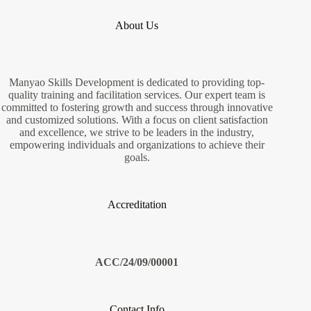
About Us
Manyao Skills Development is dedicated to providing top-
quality training and facilitation services. Our expert team is
committed to fostering growth and success through innovative
and customized solutions. With a focus on client satisfaction
and excellence, we strive to be leaders in the industry,
empowering individuals and organizations to achieve their
goals.
Accreditation
ACC/24/09/00001
Contact Info