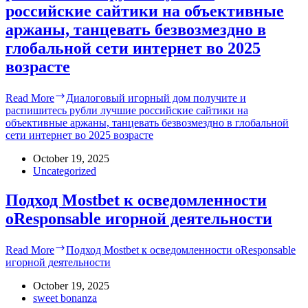
российские сайтики на объективные
аржаны, танцевать безвозмездно в
глобальной сети интернет во 2025
возрасте
Read More
Диалоговый игорный дом получите и
распишитесь рубли лучшие российские сайтики на
объективные аржаны, танцевать безвозмездно в глобальной
сети интернет во 2025 возрасте
October 19, 2025
Uncategorized
Подход Mostbet к осведомленности
оResponsable игорной деятельности
Read More
Подход Mostbet к осведомленности оResponsable
игорной деятельности
October 19, 2025
sweet bonanza