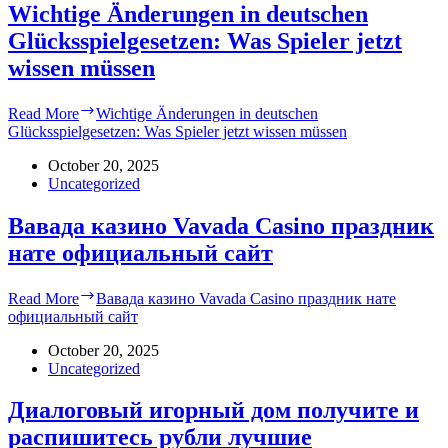
Wichtige Änderungen in deutschen
Glücksspielgesetzen: Was Spieler jetzt
wissen müssen
Read More
Wichtige Änderungen in deutschen
Glücksspielgesetzen: Was Spieler jetzt wissen müssen
October 20, 2025
Uncategorized
Вавада казино Vavada Casino праздник
нате официальный сайт
Read More
Вавада казино Vavada Casino праздник нате
официальный сайт
October 20, 2025
Uncategorized
Диалоговый игорный дом получите и
распишитесь рубли лучшие