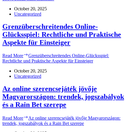
October 20, 2025
Uncategorized
Grenzüberschreitendes Online-
Glücksspiel: Rechtliche und Praktische
Aspekte für Einsteiger
Read More
Grenzüberschreitendes Online-Glücksspiel:
Rechtliche und Praktische Aspekte für Einsteiger
October 20, 2025
Uncategorized
Az online szerencsejáték jövője
Magyarországon: trendek, jogszabályok
és a Rain Bet szerepe
Read More
Az online szerencsejáték jövője Magyarországon:
trendek, jogszabályok és a Rain Bet szerepe