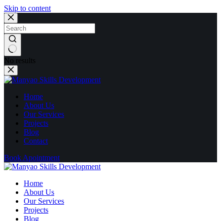
Skip to content
No results
Home
About Us
Our Services
Projects
Blog
Contact
Book Apointment
Home
About Us
Our Services
Projects
Blog