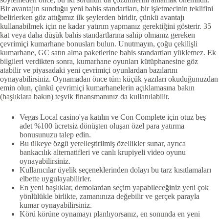
Bir avantajın sunduğu yeni bahis standartları, bir işletmecinin teklifini
belirlerken göz attığımız ilk şeylerden biridir, çünkü avantajı
kullanabilmek için ne kadar yatırım yapmanız gerektiğini gösterir. 35
kat veya daha düşük bahis standartlarına sahip olmanız gereken
çevrimiçi kumarhane bonusları bulun. Unutmayın, çoğu çekilişli
kumarhane, GC satın alma paketlerine bahis standartları yüklemez. Ek
bilgileri verdikten sonra, kumarhane oyunları kütüphanesine göz
atabilir ve piyasadaki yeni çevrimiçi oyunlardan bazılarını
oynayabilirsiniz. Oynamadan önce tüm küçük yazıları okuduğunuzdan
emin olun, çünkü çevrimiçi kumarhanelerin açıklamasına bakın
(başlıklara bakın) teşvik finansmanınız da kullanılabilir.
Vegas Local casino'ya katılın ve Con Complete için otuz beş
adet %100 ücretsiz dönüşten oluşan özel para yatırma
bonusunuzu talep edin.
Bu ülkeye özgü yerelleştirilmiş özellikler sunar, ayrıca
bankacılık alternatifleri ve canlı krupiyeli video oyunu
oynayabilirsiniz.
Kullanıcılar üyelik seçeneklerinden dolayı bu tarz kısıtlamaları
elbette uygulayabilirler.
En yeni başlıklar, demolardan seçim yapabileceğiniz yeni çok
yönlülükle birlikte, zamanınıza değebilir ve gerçek parayla
kumar oynayabilirsiniz.
Körü körüne oynamayı planlıyorsanız, en sonunda en yeni