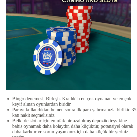
Bingo denemesi, Birleşik Krallık'ta en çok oynanan ve en çok
keyif alınan oyunlardan biridir.
Parayı kullandıktan hemen sonra ilk para yatırmanızla birlikte 35
katı nakit seçmelisiniz.
Belki de slotlar için en ufak bir azaltılmış depozito teşvikine
bahis oynamak daha kolaydır, daha küçüktür, potansiyel olarak
daha karlıdır ve sorun yaşamanız için daha küçük bir yeriniz