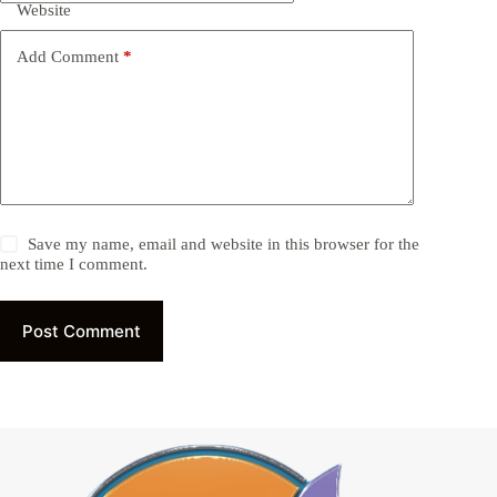
Website
Add Comment
*
Save my name, email and website in this browser for the
next time I comment.
Post Comment