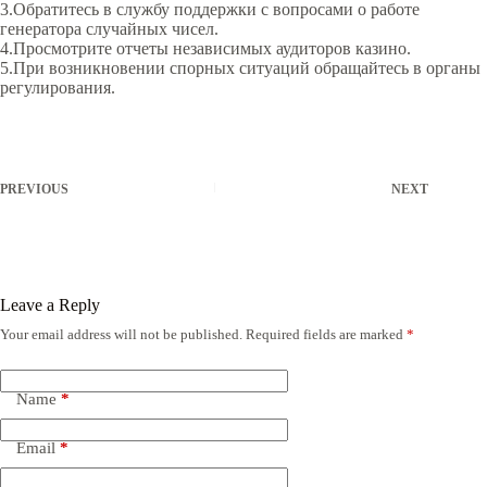
3.Обратитесь в службу поддержки с вопросами о работе
генератора случайных чисел.
4.Просмотрите отчеты независимых аудиторов казино.
5.При возникновении спорных ситуаций обращайтесь в органы
регулирования.
PREVIOUS
NEXT
Leave a Reply
Your email address will not be published.
Required fields are marked
*
Name
*
Email
*