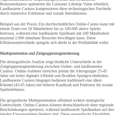
Bonusstrukturen optimieren die Customer Lifetime Value erheblich.
Landbasierte Casinos kompensieren diese technologischen Nachteile
durch immersive Erlebnisse und soziale Interaktionen.
Beispiel aus der Praxis: Ein durchschnittliches Online-Casino kann mit
einem Team von 50 Mitarbeitern bis zu 100.000 aktive Spieler
betreuen, während eine landbasierte Spielbank mit 200 Mitarbeitern
maximal 2.000 simultane Besucher bewältigen kann. Diese
Effizienzunterschiede spiegeln sich direkt in der Profitabilität wider.
Marktpenetration und Zielgruppensegmentierung
Die demografische Analyse zeigt deutliche Unterschiede in der
Zielgruppensegmentierung zwischen Online- und landbasierten
Casinos. Online-Anbieter erreichen primär die Altersgruppe 25-45
Jahre mit hoher digitaler Affinität und flexiblen Spielgewohnheiten.
Landbasierte Casinos hingegen bedienen traditionell eine ältere
Klientel (45-65 Jahre) mit höherer Kaufkraft und Präferenz für soziale
Spielerlebnisse.
Die geografische Marktpenetration offenbart weitere strategische
Unterschiede. Online-Casinos können deutschlandweit ohne regionale
Beschränkungen operieren, während landbasierte Spielbanken auf ihre
lokalen Einzugsgebiete limitiert sind. Diese geografische Flexibilität