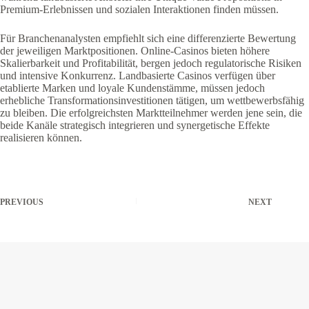
Premium-Erlebnissen und sozialen Interaktionen finden müssen.
Für Branchenanalysten empfiehlt sich eine differenzierte Bewertung
der jeweiligen Marktpositionen. Online-Casinos bieten höhere
Skalierbarkeit und Profitabilität, bergen jedoch regulatorische Risiken
und intensive Konkurrenz. Landbasierte Casinos verfügen über
etablierte Marken und loyale Kundenstämme, müssen jedoch
erhebliche Transformationsinvestitionen tätigen, um wettbewerbsfähig
zu bleiben. Die erfolgreichsten Marktteilnehmer werden jene sein, die
beide Kanäle strategisch integrieren und synergetische Effekte
realisieren können.
PREVIOUS
NEXT