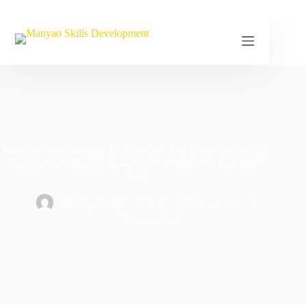
Skip
to
content
Digitale Transformation der deutschen Glücksspiellandschaft:
Strategische Marktanalyse zwischen Online- und stationären
Casinos
admin@manyao.co.za
October 14, 2025
Uncategorized