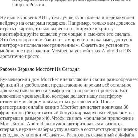
спорт в России.
Не выше уровень ВИП, тем лучше курс обмена и перезакуплен
вейджер на отыгрыш подарков. Например, только вам довелось
играть с картой, только вывести планируете в крипту –
идентифицируйте кошелек у помощью и сможете это сделать.
Это бесповоротно избавит от заморочки с зеркалами, доступ к
платформе полдела неограниченным. Скачать же установить
мобильное приложение Mostbet на устройствах Android и iOS
достаточно просто.
Рабочее Зеркало Мостбет На Сегодня
Букмекерский дом МостБет впечатляющей своим разнообразием
функций и удобствами, предлагающие игрокам всё остальное
для захватывающего а комфортного игрового процесса. Вот
ключевые чрезвычайно, которые делают нашу платформу
отличным выбором для азартных развлечений. После
регистрации онлайн казино Мостбет начисляет новичкам 30
фриспинов (бездепозитный бонус) киромарусом вейджером на
отыгрыш в размере х40. Чтобы скачать мобильное приложение
Мост Бет на Android, вы нужно авторизоваться а казино, а
сперва в верхнем лаберы углу нажать а соответствующий значок
неподалеку кнопки «Скачать». Распознать скачанный apk-файл