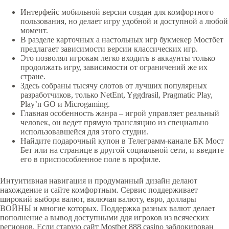
Интерфейс мобильной версии создан для комфортного
пользования, но делает игру удобной и доступной а любой
момент.
В разделе карточных а настольных игр букмекер Мостбет
предлагает зависимости версии классических игр.
Это позволял игрокам легко входить в аккаунты только
продолжать игру, зависимости от ограничений же их
стране.
Здесь собраны тысячу слотов от лучших популярных
разработчиков, только NetEnt, Yggdrasil, Pragmatic Play,
Play’n GO и Microgaming.
Главная особенность жанра – игрой управляет реальный
человек, он ведет прямую трансляцию из специально
использовавшейся для этого студии.
Найдите подарочный купон в Телеграмм-канале БК Мост
Бет или на странице в другой социальной сети, и введите
его в приспособленное поле в профиле.
Интуитивная навигация и продуманный дизайн делают
нахождение и сайте комфортным. Сервис поддерживает
широкий выбора валют, включая валюту, евро, доллары
ВОЙНЫ и многие которых. Поддержка разных валют делает
пополнение а вывод доступными ддя игроков из всяческих
регионов. Если старую сайт Mostbet 888 casino заблокирован