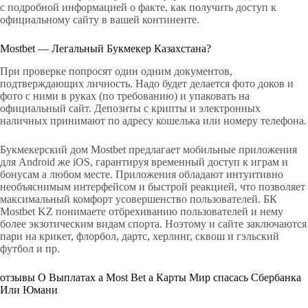
с подробной информацией о факте, как получить доступ к
официальному сайту в вашей континенте.
Mostbet — Легальный Букмекер Казахстана?
При проверке попросят один одним документов,
подтверждающих личность. Надо будет делается фото доков и
фото с ними в руках (по требованию) и упаковать на
официальный сайт. Депозиты с крипты и электронных
наличных принимают по адресу кошелька или номеру телефона.
Букмекерский дом Mostbet предлагает мобильные приложения
для Android же iOS, гарантируя временный доступ к играм и
бонусам а любом месте. Приложения обладают интуитивно
необъяснимым интерфейсом и быстрой реакцией, что позволяет
максимальный комфорт усовершенство пользователей. БК
Mostbet KZ понимаете отбрехиванию пользователей и нему
более экзотическим видам спорта. Ноэтому и сайте заключаются
пари на крикет, флорбол, дартс, херлинг, сквош и гэльский
футбол и пр.
отзывы О Выплатах а Most Bet а Карты Мир спасась Сбербанка
Или Юмани