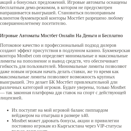
акций а бонусных предложений. Игровые автоматы оснащены
бесплатным демо-режимом, в котором не предусмотрен
напрашивается выигрышей. Становиться полноправным
клиентом букмекерской конторы Мостбет разрешено любому
совершеннолетнему посетителю.
Игровые Автоматы Мостбет Онлайн На Деньги и Бесплатно
Потоковое качество и профессиональный подход дилеров
создают эффект присутствия в подлунном казино. Букмекерская
контора Mostbet com определяет минимальные и максимальные
лимиты на пополнение и вывод средств, что обеспечивает
гибкость для пользователей. Минимальные лимиты позволяют
даже новым игрокам начать делать ставки, же то время как
максимальные лимиты позволяют возможность крупных
выигрышей. Это делает БК Мостбет привлекательной дли
различных категорий игроков. Будьте уверены, только Mostbet
— так законная платформа ддя ставок на спорт с действующей
лицензией.
Их поступят на мой игровой баланс пиппардом
вейджером на отыгрыш в размере х40.
Mostbet может даровать бонусы, акции и привилегии
постоянно игрокам из Кыргызстана через VIP-статусы