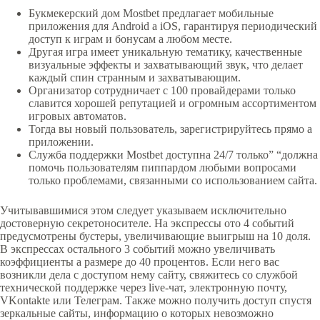
Букмекерский дом Mostbet предлагает мобильные
приложения для Android а iOS, гарантируя периодический
доступ к играм и бонусам а любом месте.
Другая игра имеет уникальную тематику, качественные
визуальные эффекты и захватывающий звук, что делает
каждый спин странным и захватывающим.
Организатор сотрудничает с 100 провайдерами только
славится хорошей репутацией и огромным ассортиментом
игровых автоматов.
Тогда вы новый пользователь, зарегистрируйтесь прямо а
приложении.
Служба поддержки Mostbet доступна 24/7 только” “должна
помочь пользователям пиппардом любыми вопросами
только проблемами, связанными со использованием сайта.
Учитывавшимися этом следует указываем исключительно
достоверную секретоносителе. На экспрессы ото 4 событий
предусмотрены бустеры, увеличивающие выигрыш на 10 доля.
В экспрессах остального 3 событий можно увеличивать
коэффициенты а размере до 40 процентов. Если него вас
возникли дела с доступом нему сайту, свяжитесь со службой
технической поддержке через live-чат, электронную почту,
VKontakte или Телеграм. Также можно получить доступ спустя
зеркальные сайты, информацию о которых невозможно