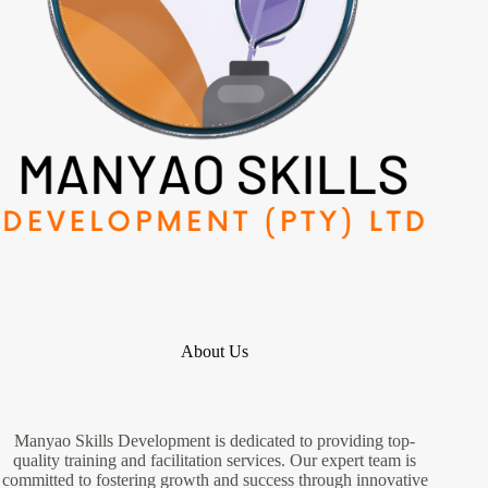
About Us
Manyao Skills Development is dedicated to providing top-
quality training and facilitation services. Our expert team is
committed to fostering growth and success through innovative