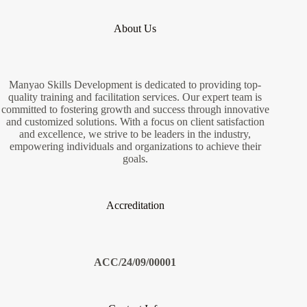
About Us
Manyao Skills Development is dedicated to providing top-
quality training and facilitation services. Our expert team is
committed to fostering growth and success through innovative
and customized solutions. With a focus on client satisfaction
and excellence, we strive to be leaders in the industry,
empowering individuals and organizations to achieve their
goals.
Accreditation
ACC/24/09/00001