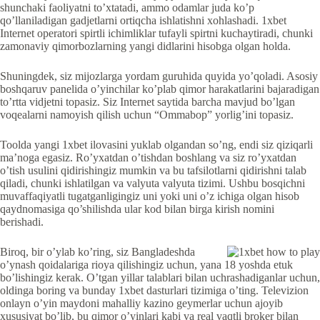
shunchaki faoliyatni to’xtatadi, ammo odamlar juda ko’p
qo’llaniladigan gadjetlarni ortiqcha ishlatishni xohlashadi. 1xbet
Internet operatori spirtli ichimliklar tufayli spirtni kuchaytiradi, chunki
zamonaviy qimorbozlarning yangi didlarini hisobga olgan holda.
Shuningdek, siz mijozlarga yordam guruhida quyida yo’qoladi. Asosiy
boshqaruv panelida o’yinchilar ko’plab qimor harakatlarini bajaradigan
to’rtta vidjetni topasiz. Siz Internet saytida barcha mavjud bo’lgan
voqealarni namoyish qilish uchun “Ommabop” yorlig’ini topasiz.
Toolda yangi 1xbet ilovasini yuklab olgandan so’ng, endi siz qiziqarli
ma’noga egasiz. Ro’yxatdan o’tishdan boshlang va siz ro’yxatdan
o’tish usulini qidirishingiz mumkin va bu tafsilotlarni qidirishni talab
qiladi, chunki ishlatilgan va valyuta valyuta tizimi. Ushbu bosqichni
muvaffaqiyatli tugatganligingiz uni yoki uni o’z ichiga olgan hisob
qaydnomasiga qo’shilishda ular kod bilan birga kirish nomini
berishadi.
Biroq, bir o’ylab ko’ring, siz Bangladeshda
o’ynash qoidalariga rioya qilishingiz uchun, yana 18 yoshda etuk
bo’lishingiz kerak. O’tgan yillar talablari bilan uchrashadiganlar uchun,
oldinga boring va bunday 1xbet dasturlari tizimiga o’ting. Televizion
onlayn o’yin maydoni mahalliy kazino geymerlar uchun ajoyib
xususiyat bo’lib, bu qimor o’yinlari kabi va real vaqtli broker bilan