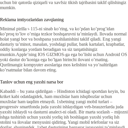
uchun bir qatorda qiziqarli va xavfsiz tikish tajribasini taklif qilishingiz
mumkin.
Reklama imtiyozlaridan zavqlaning
Minimal pirilla ৳ 115-ni sinab ko’ring, va ko’pdan ko’prog’idan
ko’proq to’lov o’rniga tezkor boshqaruvni ta’minlaydi. Ilovada normal
holat yangi bor va boshpana yaxshilanishini taklif qiladi. Eng yangi
dasturiy ta’minot, masalan, yoshdagi pullar, bank kartalari, krapbatlar,
oddiy konlarga yordam beradigan va siz tarqatishingiz
mumkin.Apple’ning IOS GIZMOS-ga ega bo’lishi uchun Android OS
yoki dastur do’koniga ega bo’lgan birinchi ilovani o’rnating.
Qurilmangiz kompyuter asoslariga mos kelishini va yo’naltirilgan
ko’rsatmalar bilan davom eting.
Tanlov uchun eng yaxshi narsa bor
Kabaddi – bu yana qidirilgan – Hindiston ichidagi sportdan keyin, bu
kriket kabi odatdagidek, ham muxlislar ham ishqibozlar uchun
muxlislar ham taqdim etmaydi. 1xbetning yangi mobil turlari –
progressiv smartfonda juda yaxshi ishlaydigan veb-brauzerlarda juda
yaxshi ishlaydi va dasturni analect-ni oladi. Bir marta sozlash – mijozni
ishga tushirish uchun yaxshi yorliq ish boshlagan yaxshi yorliq Ish
stolini va ilovalar menyusini qidiring. Yangi mobil telefonlar va siz
dorilar, shuningdek, 1xbet dasturining barqaror jarayonini ta’minlaydi.